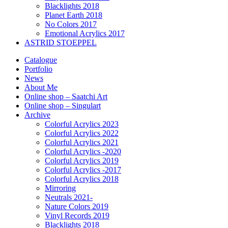
Blacklights 2018
Planet Earth 2018
No Colors 2017
Emotional Acrylics 2017
ASTRID STOEPPEL
Catalogue
Portfolio
News
About Me
Online shop – Saatchi Art
Online shop – Singulart
Archive
Colorful Acrylics 2023
Colorful Acrylics 2022
Colorful Acrylics 2021
Colorful Acrylics -2020
Colorful Acrylics 2019
Colorful Acrylics -2017
Colorful Acrylics 2018
Mirroring
Neutrals 2021-
Nature Colors 2019
Vinyl Records 2019
Blacklights 2018