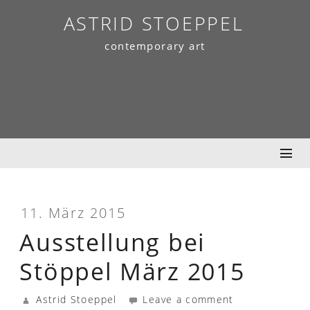
Skip
ASTRID STOEPPEL
to
contemporary art
content
11. März 2015
Ausstellung bei
Stöppel März 2015
Astrid Stoeppel
Leave a comment