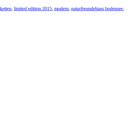
ketten
,
limited edition 2015
,
modern
,
naturfreundehaus bodensee
,