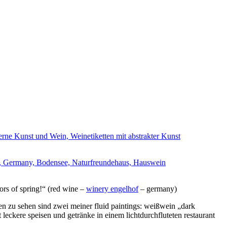
rs of spring!“ (red wine –
winery engelhof
– germany)
ten zu sehen sind zwei meiner fluid paintings: weißwein „dark
 leckere speisen und getränke in einem lichtdurchfluteten restaurant