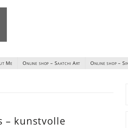
ut Me
Online shop – Saatchi Art
Online shop – Si
s – kunstvolle