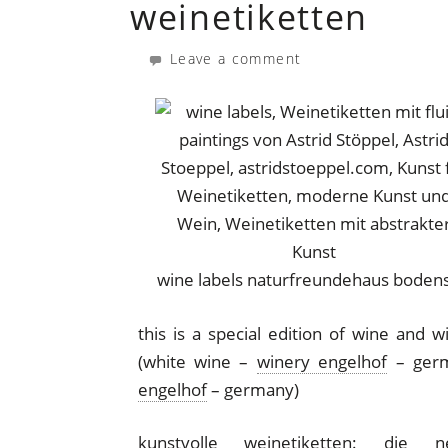
weinetiketten
Leave a comment
wine labels naturfreundehaus boden
this is a special edition of wine and w
(white wine –
winery engelhof
– germ
engelhof
– germany)
kunstvolle weinetiketten: die