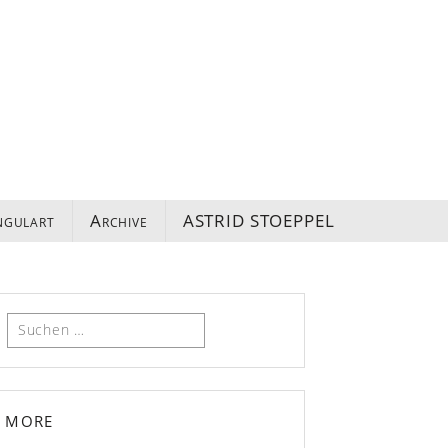
ngulart
Archive
ASTRID STOEPPEL
Suchen
nach:
more