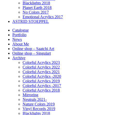
Blacklights 2018
Planet Earth 2018
No Colors 2017
Emotional Acrylics 2017
ASTRID STOEPPEL
Catalogue
Portfolio
News
About Me
Online shop – Saatchi Art
Online shop – Singulart
Archive
Colorful Acrylics 2023
Colorful Acrylics 2022
Colorful Acrylics 2021
Colorful Acrylics -2020
Colorful Acrylics 2019
Colorful Acrylics -2017
Colorful Acrylics 2018
Mirroring
Neutrals 2021-
Nature Colors 2019
Vinyl Records 2019
Blacklights 2018