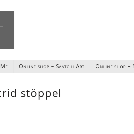
L
 Me
Online shop – Saatchi Art
Online shop – 
rid stöppel